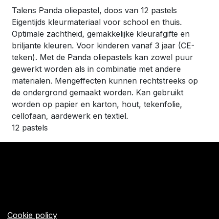
Talens Panda oliepastel, doos van 12 pastels
Eigentijds kleurmateriaal voor school en thuis.
Optimale zachtheid, gemakkelijke kleurafgifte en
briljante kleuren. Voor kinderen vanaf 3 jaar (CE-
teken). Met de Panda oliepastels kan zowel puur
gewerkt worden als in combinatie met andere
materialen. Mengeffecten kunnen rechtstreeks op
de ondergrond gemaakt worden. Kan gebruikt
worden op papier en karton, hout, tekenfolie,
cellofaan, aardewerk en textiel.
12 pastels
​Links
Startpagina
Algemene voorwaarden
Cookie policy