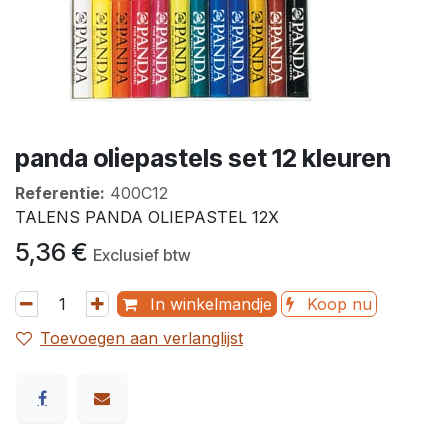
panda oliepastels set 12 kleuren
Referentie:
400C12
TALENS PANDA OLIEPASTEL 12X
5,36
€
Exclusief btw
In winkelmandje
Koop nu
Toevoegen aan verlanglijst