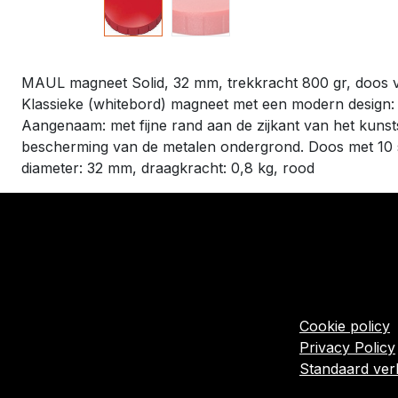
MAUL magneet Solid, 32 mm, trekkracht 800 gr, doos v
Klassieke (whitebord) magneet met een modern design: bo
Aangenaam: met fijne rand aan de zijkant van het kunst
bescherming van de metalen ondergrond. Doos met 10 
diameter: 32 mm, draagkracht: 0,8 kg, rood
​Links
Startpagina
Algemene voo
Cookie policy
Privacy Policy
Standaard ve