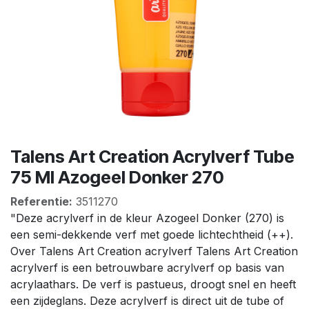
Talens Art Creation Acrylverf Tube
75 Ml Azogeel Donker 270
Referentie:
3511270
"Deze acrylverf in de kleur Azogeel Donker (270) is
een semi-dekkende verf met goede lichtechtheid (++).
Over Talens Art Creation acrylverf Talens Art Creation
acrylverf is een betrouwbare acrylverf op basis van
acrylaathars. De verf is pastueus, droogt snel en heeft
een zijdeglans. Deze acrylverf is direct uit de tube of