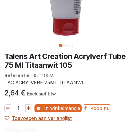
Talens Art Creation Acrylverf Tube
75 Ml Titaanwit 105
Referentie:
3511105M
TAC ACRYLVERF 75ML TITAANWIT
2,64
€
Exclusief btw
In winkelmandje
Koop nu
Toevoegen aan verlanglijst