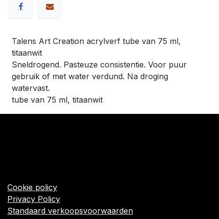
Talens Art Creation acrylverf tube van 75 ml,
titaanwit
Sneldrogend. Pasteuze consistentie. Voor puur
gebruik of met water verdund. Na droging
watervast.
tube van 75 ml, titaanwit
​Links
Startpagina
Algemene voorwaarden
Cookie policy
Privacy Policy
Standaard verkoopsvoorwaarden