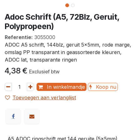
Adoc Schrift (A5, 72Blz, Geruit,
Polypropeen)
Referentie:
3055000
ADOC A5 schrift, 144blz, geruit 5x5mm, rode marge,
omslag PP transparant in geassorteerde kleuren,
ADOC lat, transparante ringen
4,38
€
Exclusief btw
In winkelmandje
Koop nu
Toevoegen aan verlanglijst
A5 ADOC ringschrift met 144 geruite (5x5mm)