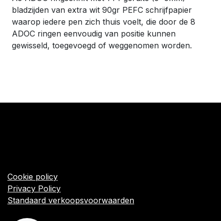
bladzijden van extra wit 90gr PEFC schrijfpapier
waarop iedere pen zich thuis voelt, die door de 8
ADOC ringen eenvoudig van positie kunnen
gewisseld, toegevoegd of weggenomen worden.
​Links
Startpagina
Algemene voorwaarden
Cookie policy
Privacy Policy
Standaard verkoopsvoorwaarden