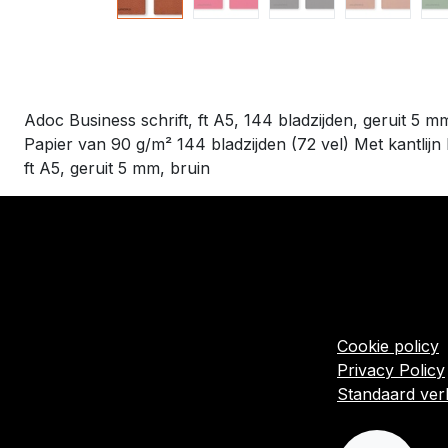
Adoc Business schrift, ft A5, 144 bladzijden, geruit 5 m
Papier van 90 g/m² 144 bladzijden (72 vel) Met kantlijn 
ft A5, geruit 5 mm, bruin
​Links
Startpagina
Algemene voo
Cookie policy
Privacy Policy
Standaard ve