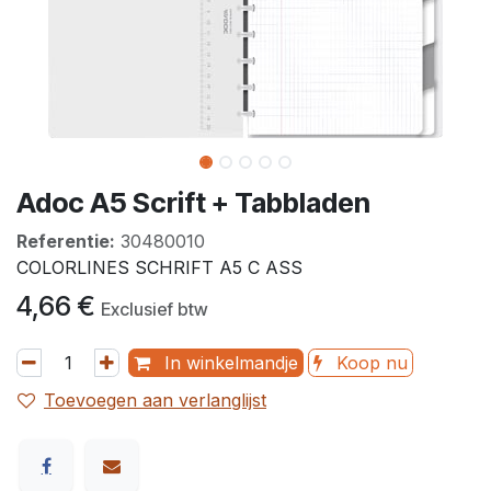
Adoc A5 Scrift + Tabbladen
Referentie:
30480010
COLORLINES SCHRIFT A5 C ASS
4,66
€
Exclusief btw
In winkelmandje
Koop nu
Toevoegen aan verlanglijst