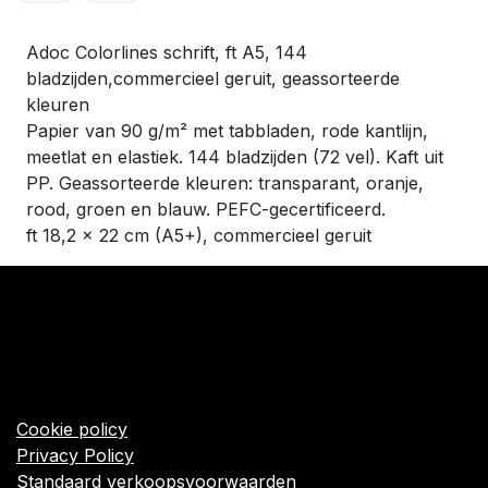
Adoc Colorlines schrift, ft A5, 144
bladzijden,commercieel geruit, geassorteerde
kleuren
Papier van 90 g/m² met tabbladen, rode kantlijn,
meetlat en elastiek. 144 bladzijden (72 vel). Kaft uit
PP. Geassorteerde kleuren: transparant, oranje,
rood, groen en blauw. PEFC-gecertificeerd.
ft 18,2 x 22 cm (A5+), commercieel geruit
​Links
Startpagina
Algemene voorwaarden
Cookie policy
Privacy Policy
Standaard verkoopsvoorwaarden