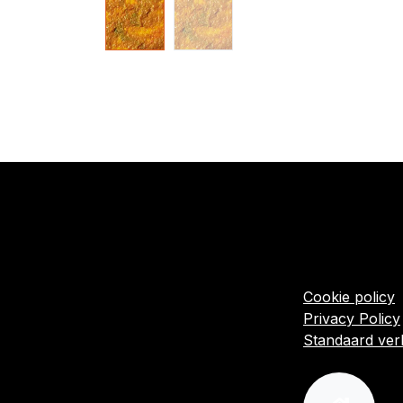
​Links
Startpagina
Algemene voo
Cookie policy
Privacy Policy
Standaard ve