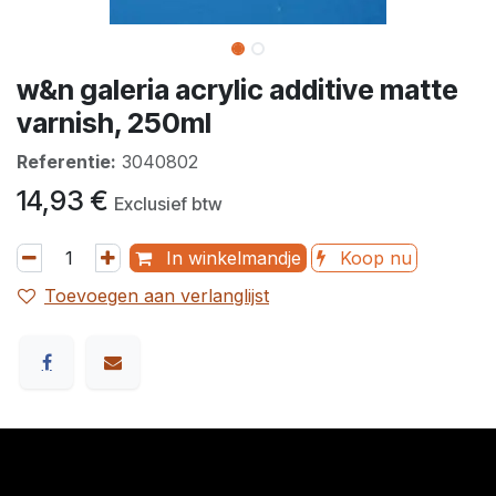
w&n galeria acrylic additive matte
varnish, 250ml
Referentie:
3040802
14,93
€
Exclusief btw
In winkelmandje
Koop nu
Toevoegen aan verlanglijst