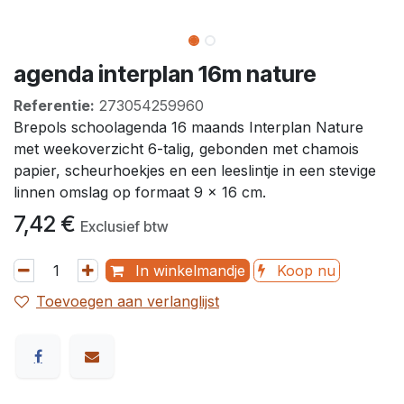
agenda interplan 16m nature
Referentie:
273054259960
Brepols schoolagenda 16 maands Interplan Nature
met weekoverzicht 6-talig, gebonden met chamois
papier, scheurhoekjes en een leeslintje in een stevige
linnen omslag op formaat 9 x 16 cm.
7,42
€
Exclusief btw
In winkelmandje
Koop nu
Toevoegen aan verlanglijst