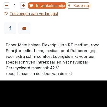
In winkelmandje
Koop nu
Toevoegen aan verlanglijst
Paper Mate balpen Flexgrip Ultra RT medium, rood
Schrijfbreedte: 1 mm, medium punt Rubberen grip
voor extra schrijfcomfort Lubriglide inkt voor een
soepel schrijven Intrekbaar en niet navulbaar
Gerecycleerd materiaal: 42 %
rood, lichaam in de kleur van de inkt
​Links
Startpagina