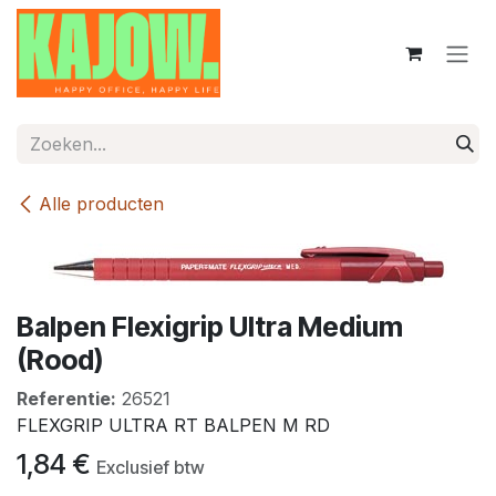
Overslaan naar inhoud
Alle producten
Balpen Flexigrip Ultra Medium
(Rood)
Referentie:
26521
FLEXGRIP ULTRA RT BALPEN M RD
1,84
€
Exclusief btw