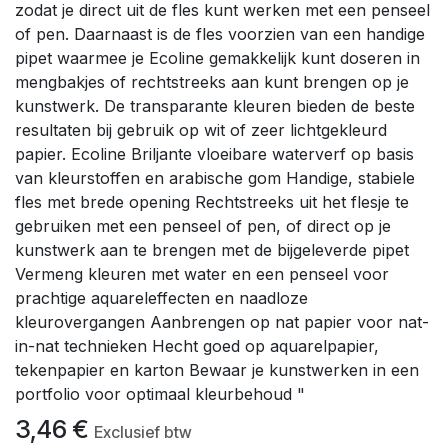
zodat je direct uit de fles kunt werken met een penseel
of pen. Daarnaast is de fles voorzien van een handige
pipet waarmee je Ecoline gemakkelijk kunt doseren in
mengbakjes of rechtstreeks aan kunt brengen op je
kunstwerk. De transparante kleuren bieden de beste
resultaten bij gebruik op wit of zeer lichtgekleurd
papier. Ecoline Briljante vloeibare waterverf op basis
van kleurstoffen en arabische gom Handige, stabiele
fles met brede opening Rechtstreeks uit het flesje te
gebruiken met een penseel of pen, of direct op je
kunstwerk aan te brengen met de bijgeleverde pipet
Vermeng kleuren met water en een penseel voor
prachtige aquareleffecten en naadloze
kleurovergangen Aanbrengen op nat papier voor nat-
in-nat technieken Hecht goed op aquarelpapier,
tekenpapier en karton Bewaar je kunstwerken in een
portfolio voor optimaal kleurbehoud "
3,46
€
Exclusief btw