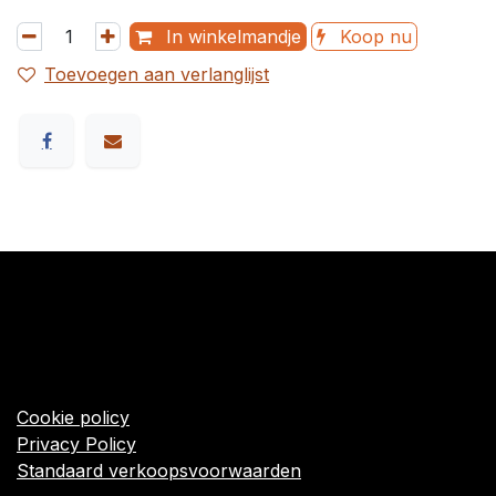
In winkelmandje
Koop nu
Toevoegen aan verlanglijst
​Links
Startpagina
Algemene voorwaarden
Cookie policy
Privacy Policy
Standaard verkoopsvoorwaarden