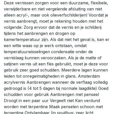
Deze vernissen zorgen voor een duurzame, flexibele,
verwijderbare en niet vergelende afsluiting van niet
alleen acryl-, maar ook olieverfschilderijen! Voordat je
vernis aanbrengt, moet je rekening houden met het
volgende: Zorg ervoor dat de vernis en je schilderij
tijdens het aanbrengen en drogen op
kamertemperatuur zijn. Als dat niet het geval is, kan er
een witte waas op je werk ontstaan, omdat
temperatuurwisselingen condensatie onder de
vernislaag kunnen veroorzaken. Als je de matte of
satijnen vernis uit een fles gebruikt, moet je deze voor
gebruik zeer goed schudden. Meerdere lagen kunnen
leiden tot onregelmatigheden in glans. Amsterdam
acrylvernis Aanbrengen wanneer de verflaag volledig
gedroogd is (4 tot 5 dagen bij normale laagdikte) Goed
schudden voor gebruik Aanbrengen met penseel
Droogt in een paar uur Vergeelt niet Kan verdund
worden met terpentine Maak penselen schoon met
terpentine Ontvlambaar (in spuitbus: zeer licht