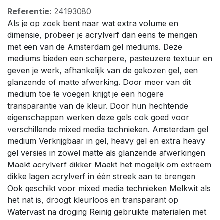
Referentie:
24193080
Als je op zoek bent naar wat extra volume en
dimensie, probeer je acrylverf dan eens te mengen
met een van de Amsterdam gel mediums. Deze
mediums bieden een scherpere, pasteuzere textuur en
geven je werk, afhankelijk van de gekozen gel, een
glanzende of matte afwerking. Door meer van dit
medium toe te voegen krijgt je een hogere
transparantie van de kleur. Door hun hechtende
eigenschappen werken deze gels ook goed voor
verschillende mixed media technieken. Amsterdam gel
medium Verkrijgbaar in gel, heavy gel en extra heavy
gel versies in zowel matte als glanzende afwerkingen
Maakt acrylverf dikker Maakt het mogelijk om extreem
dikke lagen acrylverf in één streek aan te brengen
Ook geschikt voor mixed media technieken Melkwit als
het nat is, droogt kleurloos en transparant op
Watervast na droging Reinig gebruikte materialen met