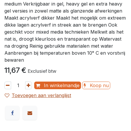
medium Verkrijgbaar in gel, heavy gel en extra heavy
gel versies in zowel matte als glanzende afwerkingen
Maakt acrylverf dikker Maakt het mogelijk om extreem
dikke lagen acrylverf in streek aan te brengen Ook
geschikt voor mixed media technieken Melkwit als het
nat is, droogt kleurloos en transparant op Watervast
na droging Reinig gebruikte materialen met water
Aanbrengen bij temperaturen boven 10° C en vorstvrij
bewaren
11,67
€
Exclusief btw
In winkelmandje
Koop nu
Toevoegen aan verlanglijst