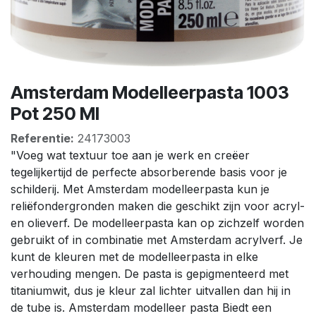
Amsterdam Modelleerpasta 1003
Pot 250 Ml
Referentie:
24173003
"Voeg wat textuur toe aan je werk en creëer
tegelijkertijd de perfecte absorberende basis voor je
schilderij. Met Amsterdam modelleerpasta kun je
reliëfondergronden maken die geschikt zijn voor acryl-
en olieverf. De modelleerpasta kan op zichzelf worden
gebruikt of in combinatie met Amsterdam acrylverf. Je
kunt de kleuren met de modelleerpasta in elke
verhouding mengen. De pasta is gepigmenteerd met
titaniumwit, dus je kleur zal lichter uitvallen dan hij in
de tube is. Amsterdam modelleer pasta Biedt een