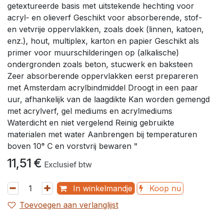
getextureerde basis met uitstekende hechting voor
acryl- en olieverf Geschikt voor absorberende, stof-
en vetvrije oppervlakken, zoals doek (linnen, katoen,
enz.), hout, multiplex, karton en papier Geschikt als
primer voor muurschilderingen op (alkalische)
ondergronden zoals beton, stucwerk en baksteen
Zeer absorberende oppervlakken eerst prepareren
met Amsterdam acrylbindmiddel Droogt in een paar
uur, afhankelijk van de laagdikte Kan worden gemengd
met acrylverf, gel mediums en acrylmediums
Waterdicht en niet vergelend Reinig gebruikte
materialen met water Aanbrengen bij temperaturen
boven 10° C en vorstvrij bewaren "
11,51
€
Exclusief btw
In winkelmandje
Koop nu
Toevoegen aan verlanglijst