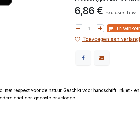
6,86
€
Exclusief btw
In winkel
Toevoegen aan verlangli
, met respect voor de natuur. Geschikt voor handschrift, inkjet - en 
 iedere brief een gepaste enveloppe.