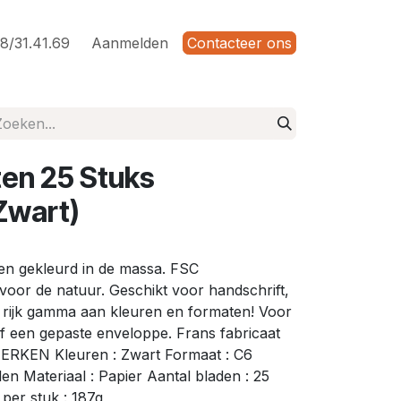
8/31.41.69
Aanmelden
Contacteer ons
en 25 Stuks
Zwart)
 en gekleurd in de massa. FSC
 voor de natuur. Geschikt voor handschrift,
en rijk gamma aan kleuren en formaten! Voor
ief een gepaste enveloppe. Frans fabricaat
NMERKEN Kleuren : Zwart Formaat : C6
n Materiaal : Papier Aantal bladen : 25
per stuk : 187g