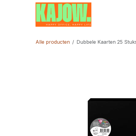
Overslaan naar inhoud
Home
Contac
Alle producten
Dubbele Kaarten 25 Stuk