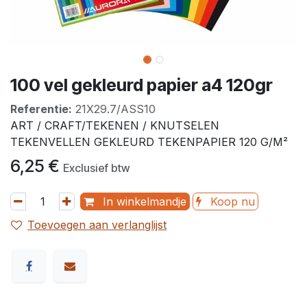
100 vel gekleurd papier a4 120gr
Referentie:
21X29.7/ASS10
ART / CRAFT/TEKENEN / KNUTSELEN
TEKENVELLEN GEKLEURD TEKENPAPIER 120 G/M²
6,25
€
Exclusief btw
In winkelmandje
Koop nu
Toevoegen aan verlanglijst