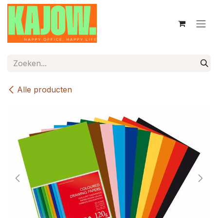
Overslaan naar inhoud
Alle producten