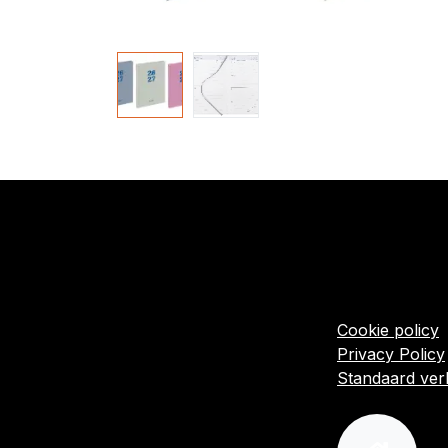
​Links
Startpagina
Algemene voo
Cookie policy
Privacy Policy
Standaard ve