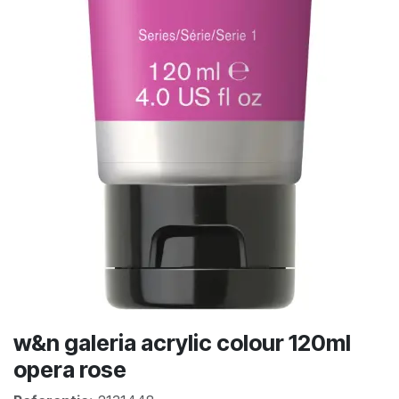
w&n galeria acrylic colour 120ml
opera rose