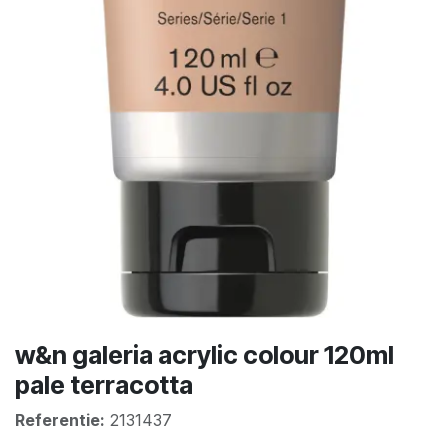
w&n galeria acrylic colour 120ml
pale terracotta
Referentie:
2131437