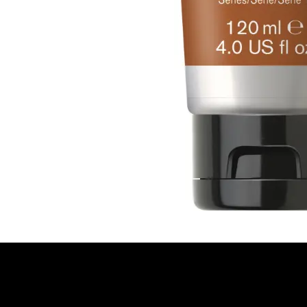
​Links