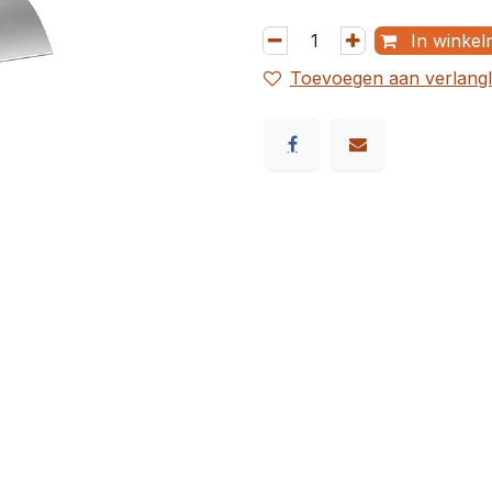
In winkel
Toevoegen aan verlangli