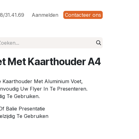
8/31.41.69
Aanmelden
Contacteer ons
et Met Kaarthouder A4
 Kaarthouder Met Aluminium Voet,
voudig Uw Flyer In Te Presenteren.
dig Te Gebruiken.
f Balie Presentatie
lzijdig Te Gebruiken