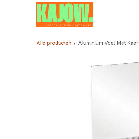
Overslaan naar inhoud
Home
Contac
Alle producten
Aluminium Voet Met Kaa