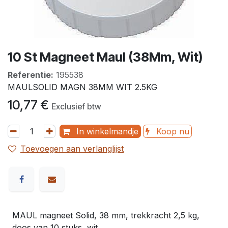
10 St Magneet Maul (38Mm, Wit)
Referentie:
195538
MAULSOLID MAGN 38MM WIT 2.5KG
10,77
€
Exclusief btw
In winkelmandje
Koop nu
Toevoegen aan verlanglijst
MAUL magneet Solid, 38 mm, trekkracht 2,5 kg,
doos van 10 stuks, wit