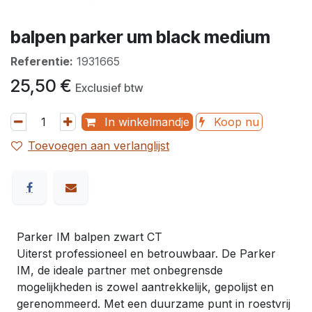
balpen parker um black medium
Referentie:
1931665
25,50
€
Exclusief btw
In winkelmandje
Koop nu
Toevoegen aan verlanglijst
Parker IM balpen zwart CT
Uiterst professioneel en betrouwbaar. De Parker
IM, de ideale partner met onbegrensde
mogelijkheden is zowel aantrekkelijk, gepolijst en
gerenommeerd. Met een duurzame punt in roestvrij