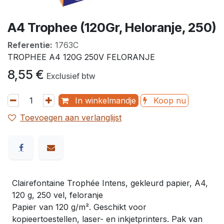
A4 Trophee (120Gr, Heloranje, 250)
Referentie:
1763C
TROPHEE A4 120G 250V FELORANJE
8,55
€
Exclusief btw
In winkelmandje
Koop nu
Toevoegen aan verlanglijst
Clairefontaine Trophée Intens, gekleurd papier, A4,
120 g, 250 vel, feloranje
Papier van 120 g/m². Geschikt voor
kopieertoestellen, laser- en inkjetprinters. Pak van