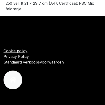
250 vel, ft 21 x 29,7 cm (A4). Certificaat: FSC Mix
feloranje
​Links
Startpagina
Algemene voorwaarden
Cookie policy
Privacy Policy
Standaard verkoopsvoorwaarden
orders@kajow.be