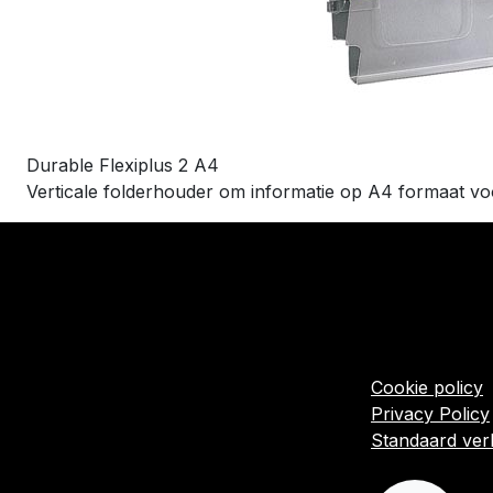
Durable Flexiplus 2 A4
Verticale folderhouder om informatie op A4 formaat voor
​Links
Startpagina
Algemene voo
Cookie policy
Privacy Policy
Standaard ve