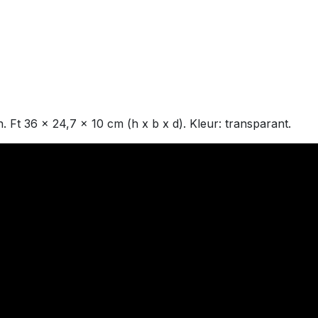
 Ft 36 x 24,7 x 10 cm (h x b x d). Kleur: transparant.
0 Veurne