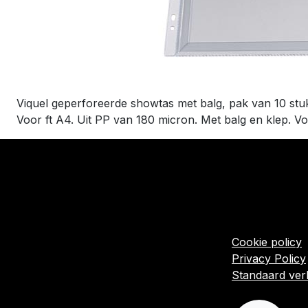
Viquel geperforeerde showtas met balg, pak van 10 stu
Voor ft A4. Uit PP van 180 micron. Met balg en klep. Vo
​Links
Startpagina
Algemene voo
Cookie policy
Privacy Policy
Standaard ve