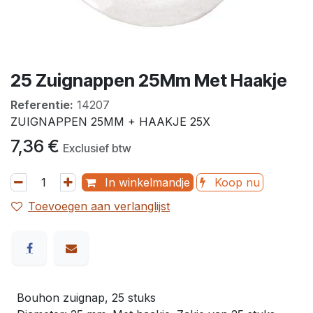
25 Zuignappen 25Mm Met Haakje
Referentie:
14207
ZUIGNAPPEN 25MM + HAAKJE 25X
7,36
€
Exclusief btw
In winkelmandje
Koop nu
Toevoegen aan verlanglijst
Bouhon zuignap, 25 stuks