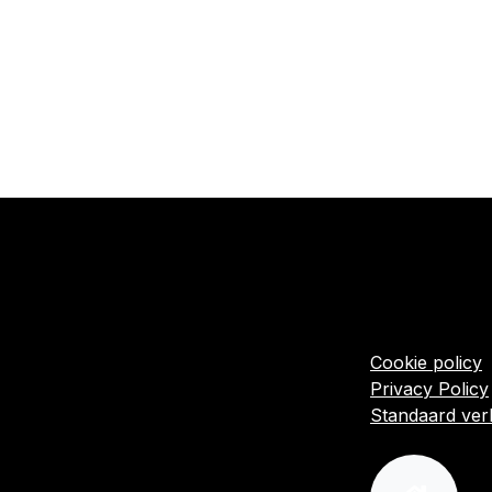
​Links
Startpagina
Algemene voo
Cookie policy
Privacy Policy
Standaard ve