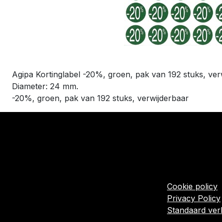
Agipa Kortinglabel -20%, groen, pak van 192 stuks, ver
Diameter: 24 mm.
-20%, groen, pak van 192 stuks, verwijderbaar
​Links
Startpagina
Algemene voo
Cookie policy
Privacy Policy
Standaard ve