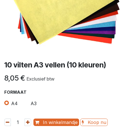
10 vilten A3 vellen (10 kleuren)
8,05
€
Exclusief btw
FORMAAT
A4
A3
In winkelmandje
Koop nu