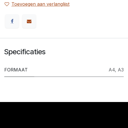
Toevoegen aan verlanglijst
Specificaties
FORMAAT
A4
,
A3
​Links