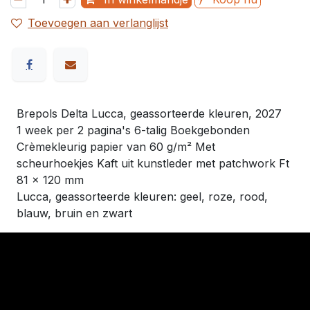
Toevoegen aan verlanglijst
Brepols Delta Lucca, geassorteerde kleuren, 2027
1 week per 2 pagina's 6-talig Boekgebonden
Crèmekleurig papier van 60 g/m² Met
scheurhoekjes Kaft uit kunstleder met patchwork Ft
81 x 120 mm
Lucca, geassorteerde kleuren: geel, roze, rood,
blauw, bruin en zwart
​Links
Startpagina