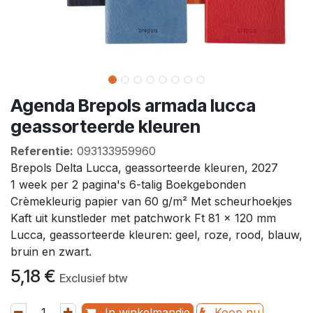
Agenda Brepols armada lucca
geassorteerde kleuren
Referentie:
093133959960
Brepols Delta Lucca, geassorteerde kleuren, 2027
1 week per 2 pagina's 6-talig Boekgebonden
Crèmekleurig papier van 60 g/m² Met scheurhoekjes
Kaft uit kunstleder met patchwork Ft 81 x 120 mm
Lucca, geassorteerde kleuren: geel, roze, rood, blauw,
bruin en zwart.
5,18
€
Exclusief btw
In winkelmandje
Koop nu