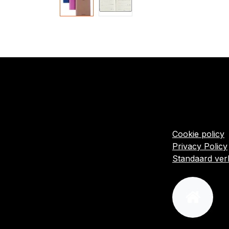
​Links
Startpagina
Algemene voo
Cookie policy
Privacy Policy
Standaard ve