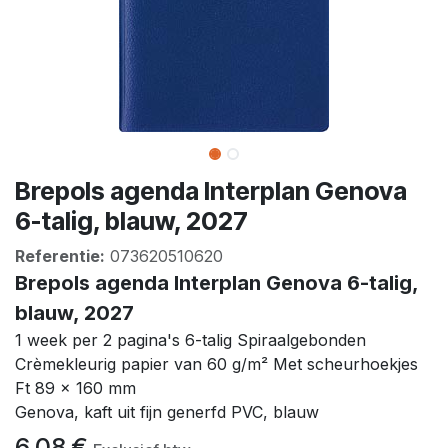
Brepols agenda Interplan Genova
6-talig, blauw, 2027
Referentie:
073620510620
Brepols agenda Interplan Genova 6-talig,
blauw, 2027
1 week per 2 pagina's 6-talig Spiraalgebonden
Crèmekleurig papier van 60 g/m² Met scheurhoekjes
Ft 89 x 160 mm
Genova, kaft uit fijn generfd PVC, blauw
6,08
€