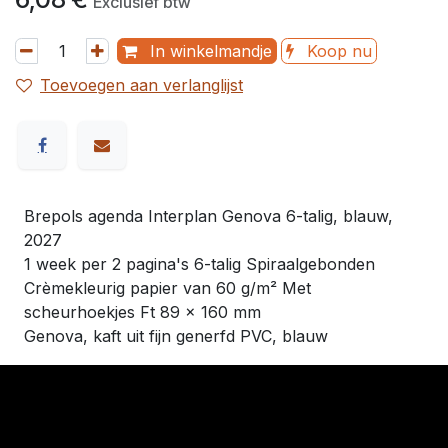
Exclusief btw
In winkelmandje
Koop nu
Toevoegen aan verlanglijst
Brepols agenda Interplan Genova 6-talig, blauw,
2027
1 week per 2 pagina's 6-talig Spiraalgebonden
Crèmekleurig papier van 60 g/m² Met
scheurhoekjes Ft 89 x 160 mm
Genova, kaft uit fijn generfd PVC, blauw
​Links