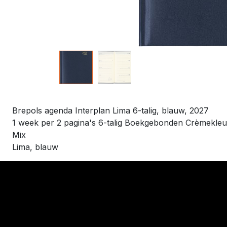
Brepols agenda Interplan Lima 6-talig, blauw, 2027
1 week per 2 pagina's 6-talig Boekgebonden Crèmekleuri
Mix
Lima, blauw
​Links
Startpagina
Algemene voo