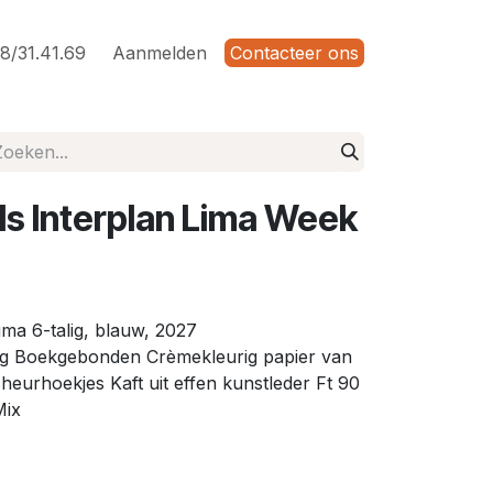
8/31.41.69
Aanmelden
Contacteer ons
s Interplan Lima Week
ima 6-talig, blauw, 2027
lig Boekgebonden Crèmekleurig papier van
cheurhoekjes Kaft uit effen kunstleder Ft 90
Mix