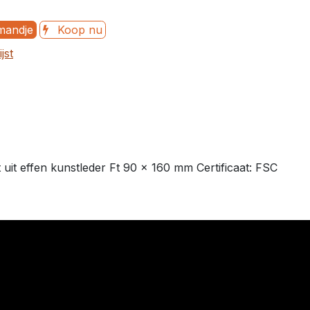
mandje
Koop nu
jst
uit effen kunstleder Ft 90 x 160 mm Certificaat: FSC