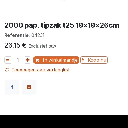
2000 pap. tipzak t25 19x19x26cm
Referentie:
04231
26,15
€
Exclusief btw
In winkelmandje
Koop nu
Toevoegen aan verlanglijst