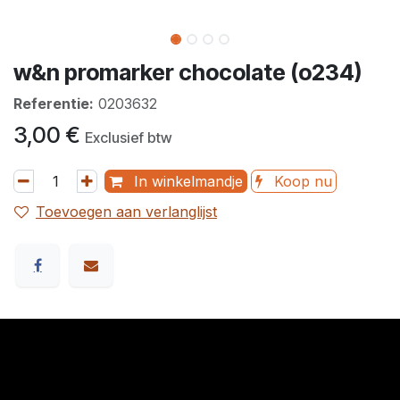
w&n promarker chocolate (o234)
Referentie:
0203632
3,00
€
Exclusief btw
In winkelmandje
Koop nu
Toevoegen aan verlanglijst
​Links