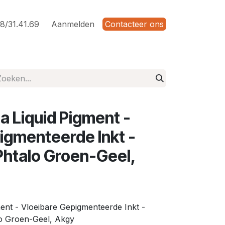
8/31.41.69
Aanmelden
Contacteer ons
a Liquid Pigment -
igmenteerde Inkt -
 Phtalo Groen-Geel,
ent - Vloeibare Gepigmenteerde Inkt -
o Groen-Geel, Akgy