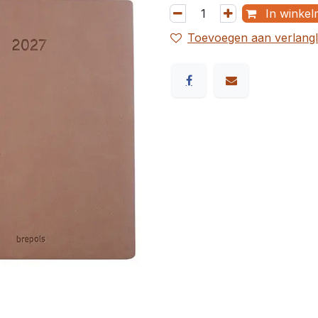
In winkel
Toevoegen aan verlangli