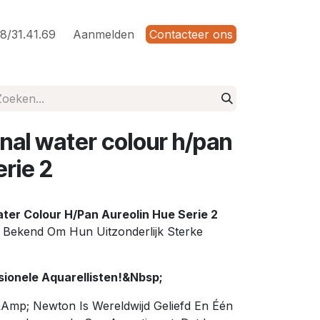
8/31.41.69
Aanmelden
Contacteer ons
nal water colour h/pan
erie 2
er Colour H/Pan Aureolin Hue Serie 2
Bekend Om Hun Uitzonderlijk Sterke
sionele Aquarellisten!&Nbsp;
Amp; Newton Is Wereldwijd Geliefd En Één