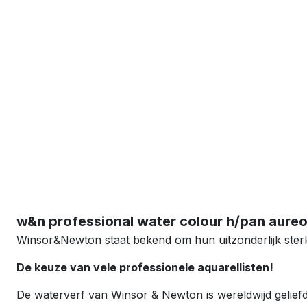
w&n professional water colour h/pan aureol
Winsor&Newton staat bekend om hun uitzonderlijk ster
De keuze van vele professionele aquarellisten!
De waterverf van Winsor & Newton is wereldwijd geliefd