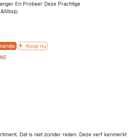
Langer En Probeer Deze Prachtige
.&Nbsp;
mandje
Koop nu
jst
timent. Dat is niet zonder reden. Deze verf kenmerkt