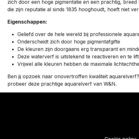
zich door een hoge pigmentatie en een prachtig, breed 
die zijn reputatie al sinds 1835 hooghoudt, hoeft niet ve
Eigenschappen:
Geliefd over de hele wereld bij professionele aquar
Onderscheidt zich door hoge pigmentafgifte
De kleuren zijn doorgaans erg transparant en mind
Deze waterverf is uitstekend te reactiveren en te lif
Vrijwel alle kleuren hebben de maximale lichtechthe
Ben jij opzoek naar onovertroffen kwaliteit aquarelverf
probeer deze prachtige aquarelverf van W&N.
​Links
Startpagina
Algemene voo