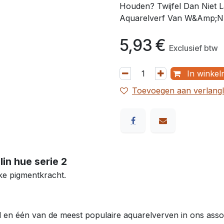
Houden? Twijfel Dan Niet 
Aquarelverf Van W&Amp;N
5,93
€
Exclusief btw
In winkel
Toevoegen aan verlangli
in hue serie 2
ke pigmentkracht.
 en één van de meest populaire aquarelverven in ons assor