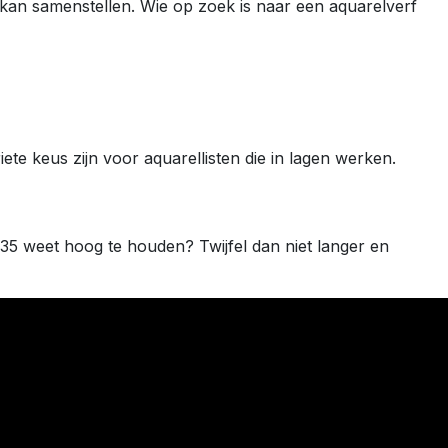
e kan samenstellen. Wie op zoek is naar een aquarelverf
te keus zijn voor aquarellisten die in lagen werken.
1835 weet hoog te houden? Twijfel dan niet langer en
0 Veurne