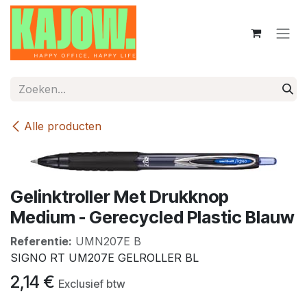
Overslaan naar inhoud
Alle producten
Gelinktroller Met Drukknop
Medium - Gerecycled Plastic Blauw
Referentie:
UMN207E B
SIGNO RT UM207E GELROLLER BL
2,14
€
Exclusief btw