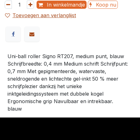
In winkelmandje
Koop nu
Toevoegen aan verlanglijst
Uni-ball roller Signo RT207, medium punt, blauw
Schrijfbreedte: 0,4 mm Medium schrift Schrijfpunt:
0,7 mm Met gepigmenteerde, watervaste,
sneldrogende en lichtechte gel-inkt 50 % meer
schrijfplezier dankzij het unieke
inktgeleidingssysteem met dubbele kogel
Ergonomische grip Navulbaar en intrekbaar.
blauw
​Links