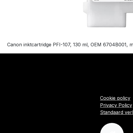
Canon inktcartridge PFI-107, 130 ml, OEM 6704B001, m
​Links
Startpagina
Algemene voo
Cookie policy
Privacy Policy
Standaard ve