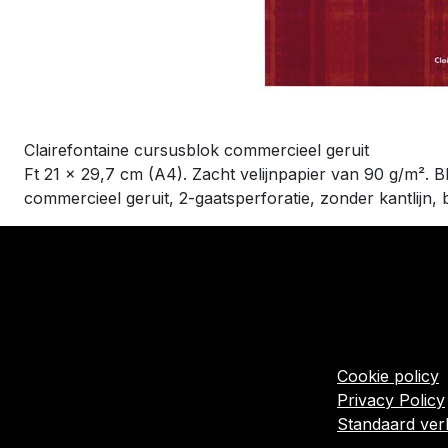
Clairefontaine cursusblok commercieel geruit
Ft 21 x 29,7 cm (A4). Zacht velijnpapier van 90 g/m². B
commercieel geruit, 2-gaatsperforatie, zonder kantlijn,
​Links
Startpagina
Algemene voo
Cookie policy
Privacy Policy
Standaard ve