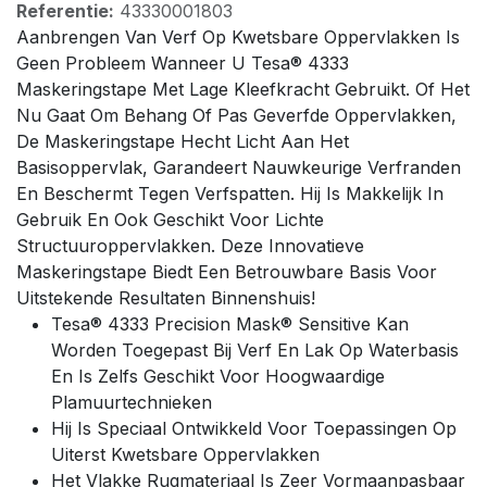
Referentie:
43330001803
Aanbrengen Van Verf Op Kwetsbare Oppervlakken Is
Geen Probleem Wanneer U Tesa® 4333
Maskeringstape Met Lage Kleefkracht Gebruikt. Of Het
Nu Gaat Om Behang Of Pas Geverfde Oppervlakken,
De Maskeringstape Hecht Licht Aan Het
Basisoppervlak, Garandeert Nauwkeurige Verfranden
En Beschermt Tegen Verfspatten. Hij Is Makkelijk In
Gebruik En Ook Geschikt Voor Lichte
Structuuroppervlakken. Deze Innovatieve
Maskeringstape Biedt Een Betrouwbare Basis Voor
Uitstekende Resultaten Binnenshuis!
Tesa® 4333 Precision Mask® Sensitive Kan
Worden Toegepast Bij Verf En Lak Op Waterbasis
En Is Zelfs Geschikt Voor Hoogwaardige
Plamuurtechnieken
Hij Is Speciaal Ontwikkeld Voor Toepassingen Op
Uiterst Kwetsbare Oppervlakken
Het Vlakke Rugmateriaal Is Zeer Vormaanpasbaar