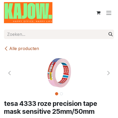
Overslaan naar inhoud
Alle producten
tesa 4333 roze precision tape
mask sensitive 25mm/50mm