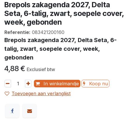
Brepols zakagenda 2027, Delta
Seta, 6-talig, zwart, soepele cover,
week, gebonden
Referentie:
083421200160
Brepols zakagenda 2027, Delta Seta, 6-
talig, zwart, soepele cover, week,
gebonden
4,88
€
Exclusief btw
In winkelmandje
Koop nu
Toevoegen aan verlanglijst