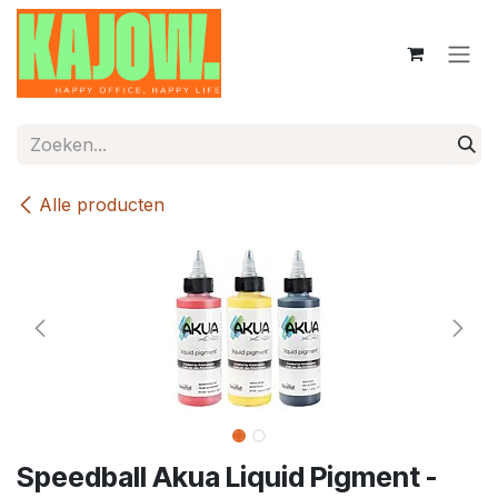
Overslaan naar inhoud
Alle producten
Speedball Akua Liquid Pigment -