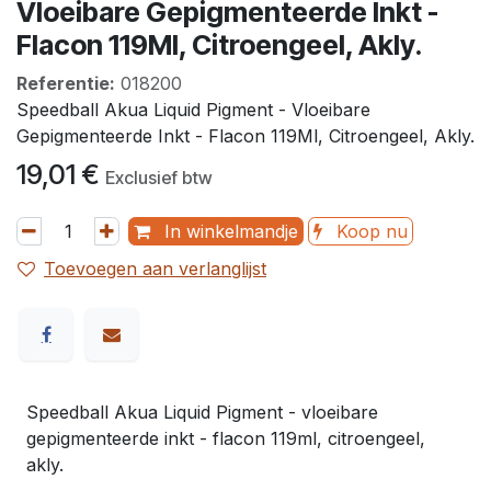
Vloeibare Gepigmenteerde Inkt -
Flacon 119Ml, Citroengeel, Akly.
Referentie:
018200
Speedball Akua Liquid Pigment - Vloeibare
Gepigmenteerde Inkt - Flacon 119Ml, Citroengeel, Akly.
19,01
€
Exclusief btw
In winkelmandje
Koop nu
Toevoegen aan verlanglijst
Speedball Akua Liquid Pigment - vloeibare
gepigmenteerde inkt - flacon 119ml, citroengeel,
akly.