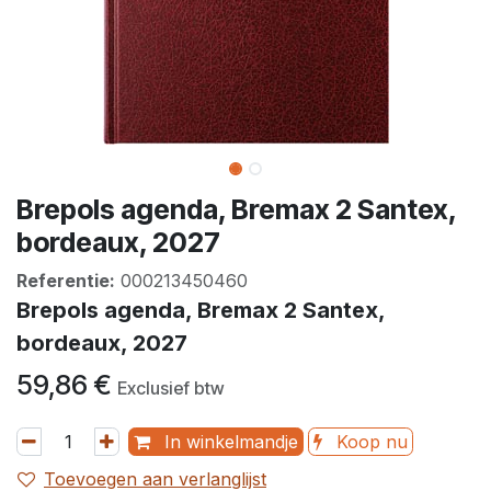
Brepols agenda, Bremax 2 Santex,
bordeaux, 2027
Referentie:
000213450460
Brepols agenda, Bremax 2 Santex,
bordeaux, 2027
59,86
€
Exclusief btw
In winkelmandje
Koop nu
Toevoegen aan verlanglijst