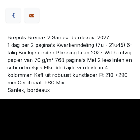
Brepols Bremax 2 Santex, bordeaux, 2027
1 dag per 2 pagina's Kwartierindeling (7u - 21u45) 6-
talig Boekgebonden Planning t.e.m 2027 Wit houtvrij
papier van 70 g/m² 768 pagina's Met 2 leeslinten en
scheurhoekjes Elke bladzijde verdeeld in 4
kolommen Kaft uit robuust kunstleder Ft 210 x290
mm Certificaat: FSC Mix
Santex, bordeaux
​Links
Startpagina
Algemene voorwaarden